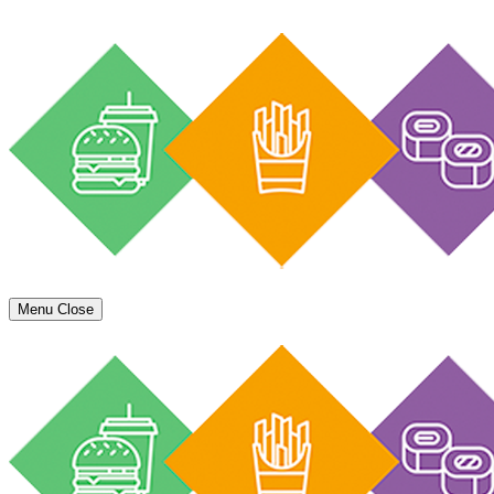
Menu
Close